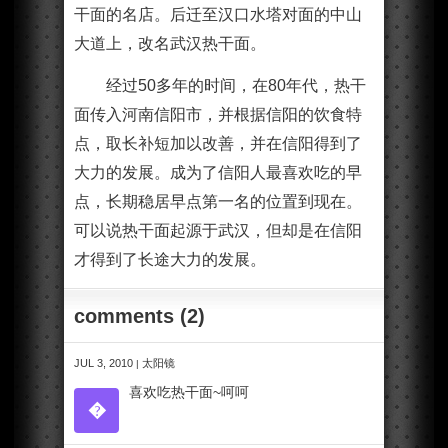
干面的名店。后迁至汉口水塔对面的中山
大道上，改名武汉热干面。
经过50多年的时间，在80年代，热干
面传入河南信阳市，并根据信阳的饮食特
点，取长补短加以改善，并在信阳得到了
大力的发展。成为了信阳人最喜欢吃的早
点，长期稳居早点第一名的位置到现在。
可以说热干面起源于武汉，但却是在信阳
才得到了长途大力的发展。
comments (2)
JUL 3, 2010
太阳镜
|
喜欢吃热干面~呵呵
�