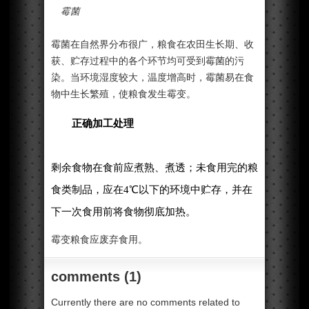
霉菌
霉菌在自然界分布很广，粮食在农田生长期、收
获、贮存过程中的各个环节均可受到霉菌的污
染。当环境湿度较大，温度增高时，霉菌易在食
物中生长繁殖，使粮食发生霉变。
正确加工处理
剩余食物在食前应煮熟、煮透；未食用完的粮
食类制品，应在4℃以下的环境中贮存，并在
下一次食用前将食物彻底加热。
霉变粮食应废弃食用。
comments (1)
Currently there are no comments related to