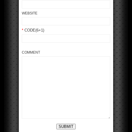
WEBSITE
*
CODE(6+1)
COMMENT
SUBMIT