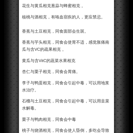
花生与黄瓜相克葱蒜与蜂蜜相克 。
核桃与酒相克，有咯血宿疾的人，更应禁忌。
香蕉与土豆相克，同食面部会生斑。
香蕉与芋头相克，同食会使胃不适，感觉胀痛南
瓜与含VC的疏果相克 。
黄瓜与含VitC的蔬菜水果相克
杏仁与栗子相克，同食会胃痛。
李子与鸭蛋相克，同食会引起中毒，可以用地浆
水治疗。
石榴与土豆相克，同食会引起中毒，可以用韭菜
水解毒。
栗子与鸭肉相克，同食会中毒
桃子与烧酒相克，同食会使人昏倒，多吃会导致