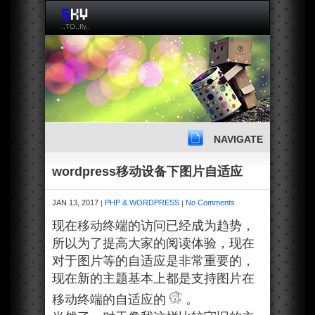
..TO..fly..
NAVIGATE
wordpress移动设备下图片自适应
JAN 13, 2017
PHP & WORDPRESS
No Comments
|
|
现在移动终端的访问已经成为趋势，
所以为了提高大家的阅读体验，现在
对于图片等的自适应是非常重要的，
现在新的主题基本上都是支持图片在
移动终端的自适应的
。