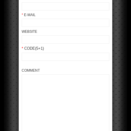
*
E-MAIL
WEBSITE
*
CODE(5+1)
COMMENT