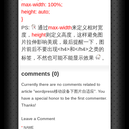
max-width: 100%;
height: auto;
}
PS:
通过
max-width
来定义相对宽
度，
height
则定义高度，这样避免图
片拉伸影响美观，最后提醒一下，图
片前后不要出现<h4>和</h4>之类的
标签，不然也可能不能显示效果
。
comments (0)
Currently there are no comments related to
article "wordpress移动设备下图片自适应". You
have a special honor to be the first commenter.
Thanks!
Leave a Comment
*
NAME