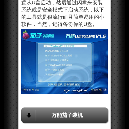
置从U盘启动，然后通过闪盘来安装
系统或是安全模式下启动系统，以下
的工具就是很流行而且简单易用的小
软件，当然，记得备份你的U盘。
万能茄子装机