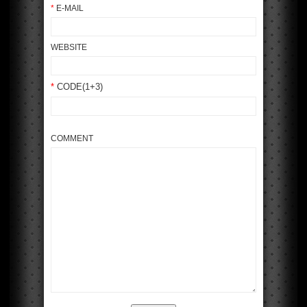
*
E-MAIL
WEBSITE
*
CODE(1+3)
COMMENT