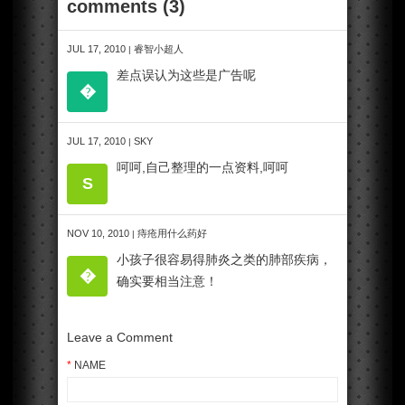
comments (3)
JUL 17, 2010
睿智小超人
|
差点误认为这些是广告呢
�
JUL 17, 2010
SKY
|
呵呵,自己整理的一点资料,呵呵
S
NOV 10, 2010
痔疮用什么药好
|
小孩子很容易得肺炎之类的肺部疾病，
�
确实要相当注意！
Leave a Comment
*
NAME