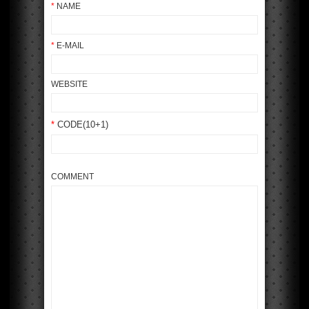
*
NAME
*
E-MAIL
WEBSITE
*
CODE(10+1)
COMMENT