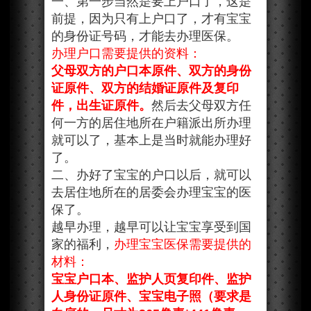
一、第一步当然是要上户口了，这是
前提，因为只有上户口了，才有宝宝
的身份证号码，才能去办理医保。
办理户口需要提供的资料：
父母双方的户口本原件、双方的身份
证原件、双方的结婚证原件及复印
件，出生证原件。
然后去父母双方任
何一方的居住地所在户籍派出所办理
就可以了，基本上是当时就能办理好
了。
二、办好了宝宝的户口以后，就可以
去居住地所在的居委会办理宝宝的医
保了。
越早办理，越早可以让宝宝享受到国
家的福利，
办理宝宝医保需要提供的
材料：
宝宝户口本、监护人页复印件、监护
人身份证原件、宝宝电子照（要求是