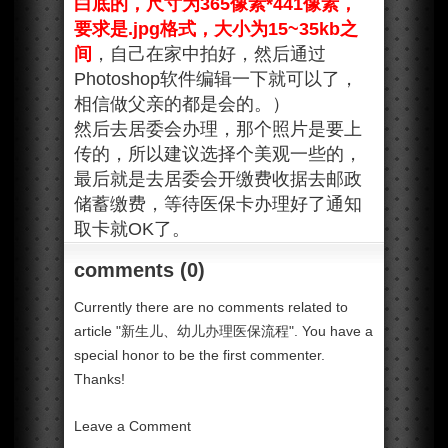
白底的，尺寸为365像素*441像素，
要求是.jpg格式，大小为15~35kb之
间
，自己在家中拍好，然后通过
Photoshop软件编辑一下就可以了，
相信做父亲的都是会的。）
然后去居委会办理，那个照片是要上
传的，所以建议选择个美观一些的，
最后就是去居委会开缴费收据去邮政
储蓄缴费，等待医保卡办理好了通知
取卡就OK了。
comments (0)
Currently there are no comments related to
article "新生儿、幼儿办理医保流程". You have a
special honor to be the first commenter.
Thanks!
Leave a Comment