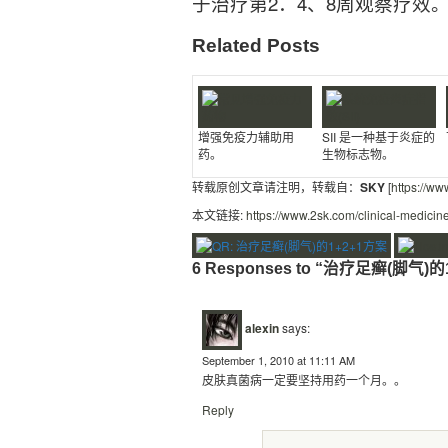
于治疗第2．4、8周观察疗效
Related Posts
增强免疫力辅助用
SII 是一种基于炎症的
药。
生物标志物。
转载原创文章请注明，转载自：
SKY
[
https://ww
本文链接:
https://www.2sk.com/clinical-medicin
6 Responses to “治疗足癣(脚气)
alexin
says:
September 1, 2010 at 11:11 AM
皮肤真菌病一定要坚持用药一个月。。
Reply