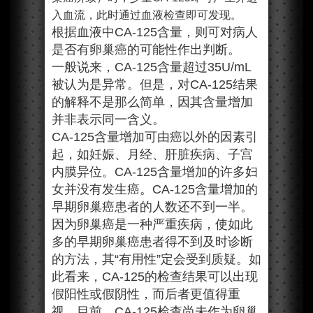
入血流，此时通过血液检查即可发现。
根据血液中CA-125含量，则可对病人
是否有卵巢癌的可能性作出判断。
一般说来，CA-125含量超过35U/mL
被认为是异常。但是，对CA-125结果
的解释不是那么简单，因其含量增加
并非表示同一含义。
CA-125含量增加可由癌以外的因素引
起，如妊娠、月经、肝脏疾病、子宫
内膜异位。CA-125含量增加的许多妇
女并没有发生癌。CA-125含量增加的
早期卵巢癌患者的人数还不到一半。
因为卵巢癌是一种严重疾病，使如此
多的早期卵巢癌患者得不到及时诊断
的方法，其“有用性”定会受到质疑。如
此看来，CA-125的检查结果可以出现
假阳性或假阴性，而后者更值得重
视。目前，CA-125检查尚未作为卵巢