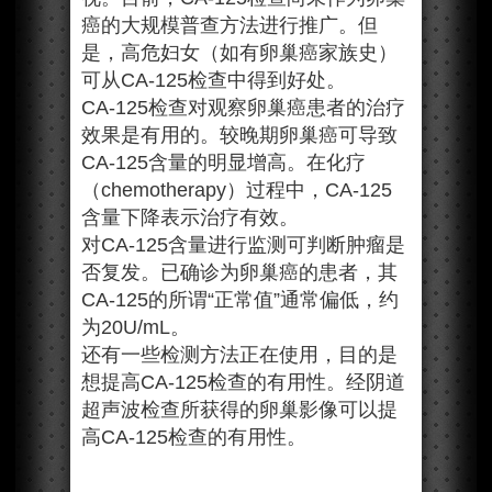
癌的大规模普查方法进行推广。但
是，高危妇女（如有卵巢癌家族史）
可从CA-125检查中得到好处。
CA-125检查对观察卵巢癌患者的治疗
效果是有用的。较晚期卵巢癌可导致
CA-125含量的明显增高。在化疗
（chemotherapy）过程中，CA-125
含量下降表示治疗有效。
对CA-125含量进行监测可判断肿瘤是
否复发。已确诊为卵巢癌的患者，其
CA-125的所谓“正常值”通常偏低，约
为20U/mL。
还有一些检测方法正在使用，目的是
想提高CA-125检查的有用性。经阴道
超声波检查所获得的卵巢影像可以提
高CA-125检查的有用性。