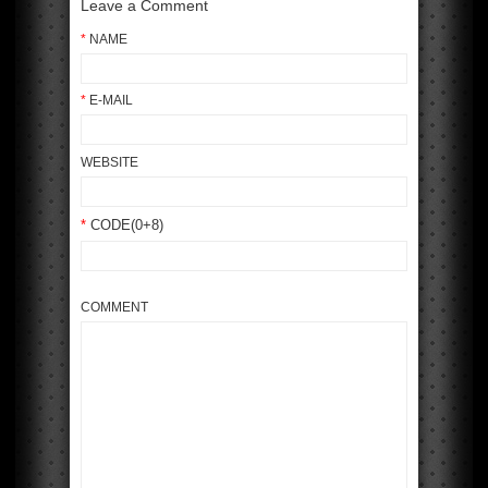
Leave a Comment
*
NAME
*
E-MAIL
WEBSITE
*
CODE(0+8)
COMMENT