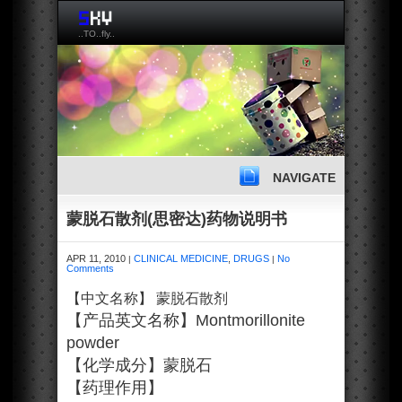
..TO..fly..
NAVIGATE
蒙脱石散剂(思密达)药物说明书
APR 11, 2010
CLINICAL MEDICINE
,
DRUGS
No
|
|
Comments
【中文名称】 蒙脱石散剂
【产品英文名称】Montmorillonite
powder
【化学成分】蒙脱石
【药理作用】