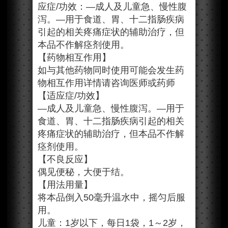
应症/功效：—成人及儿童急、慢性腹
泻。—用于食道、胃、十二指肠疾病
引起的相关疼痛症状的辅助治疗，但
本品不作解痉剂使用。
【药物相互作用】
如与其他药物同时使用可能会发生药
物相互作用详情请咨询医师或药师
【适应症/功效】
—成人及儿童急、慢性腹泻。—用于
食道、胃、十二指肠疾病引起的相关
疼痛症状的辅助治疗，但本品不作解
痉剂使用。
【不良反应】
偶见便秘，大便于结。
【用法用量】
将本品倒入50毫升温水中，摇匀后服
用。
儿童：1岁以下，每日1袋，1～2岁，