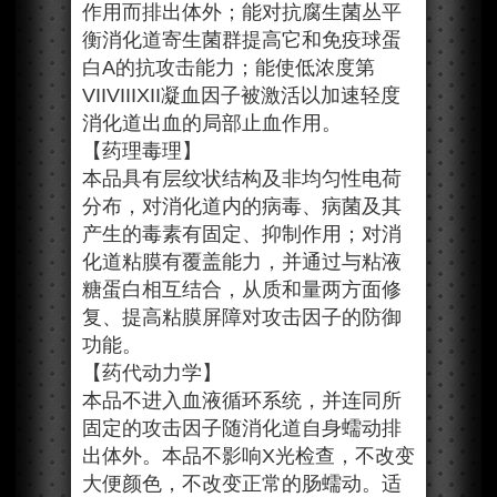
作用而排出体外；能对抗腐生菌丛平
衡消化道寄生菌群提高它和免疫球蛋
白A的抗攻击能力；能使低浓度第
VIIVIIIXII凝血因子被激活以加速轻度
消化道出血的局部止血作用。
【药理毒理】
本品具有层纹状结构及非均匀性电荷
分布，对消化道内的病毒、病菌及其
产生的毒素有固定、抑制作用；对消
化道粘膜有覆盖能力，并通过与粘液
糖蛋白相互结合，从质和量两方面修
复、提高粘膜屏障对攻击因子的防御
功能。
【药代动力学】
本品不进入血液循环系统，并连同所
固定的攻击因子随消化道自身蠕动排
出体外。本品不影响X光检查，不改变
大便颜色，不改变正常的肠蠕动。适