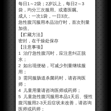
每日1～2袋；2岁以上，每日2～3
袋，均分三次服用。或遵医嘱。
成人：一次1袋，一日3次。
急性腹泻服用本品治疗时，首次剂量
加倍。
【贮藏方法】
密封，在干燥处保存
【注意事项】
1 治疗急性腹泻时，应注意纠正脱
水；
2 如出现便秘，可减少剂量继续服
用；
3 需同服肠道杀菌药时，请咨询医
师；
4 儿童用量请咨询医师或药师；
5 儿童急性腹泻服用本品1天后、慢性
腹泻服用2-3天后症状未改善，请咨询
医师或药师；