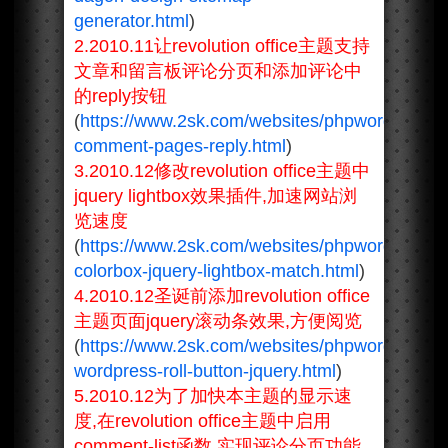
generator.html
)
2.2010.11让revolution office主题支持
文章和留言板评论分页和添加评论中
的reply按钮
(
https://www.2sk.com/websites/phpwordpress/
comment-pages-reply.html
)
3.2010.12修改revolution office主题中
jquery lightbox效果插件,加速网站浏
览速度
(
https://www.2sk.com/websites/phpwordpress/j
colorbox-jquery-lightbox-match.html
)
4.2010.12圣诞前添加revolution office
主题页面jquery滚动条效果,方便阅览
(
https://www.2sk.com/websites/phpwordpress/
wordpress-roll-button-jquery.html
)
5.2010.12为了加快本主题的显示速
度,在revolution office主题中启用
comment-list函数,实现评论分页功能