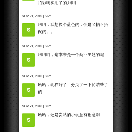
怕影响实用了的,呵呵
NOV 21, 2010
SKY
|
呵呵，我想换个蓝色的，但是又怕不搭
S
配的。。
NOV 21, 2010
SKY
|
呵呵呵，这本来是一个商业主题的呢
S
NOV 21, 2010
SKY
|
哈哈，现在好了，分页了一下简洁些了
S
的
NOV 21, 2010
SKY
|
哈哈，还是贵站的小玩意有创意啊
S