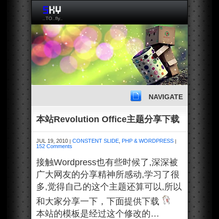
..TO..fly..
NAVIGATE
本站Revolution Office主题分享下载
JUL 19, 2010
CONSTENT SLIDE
,
PHP & WORDPRESS
|
|
152 Comments
接触Wordpress也有些时候了,深深被
广大网友的分享精神所感动,学习了很
多,觉得自己的这个主题还算可以,所以
和大家分享一下，下面提供下载
本站的模板是经过这个修改的…