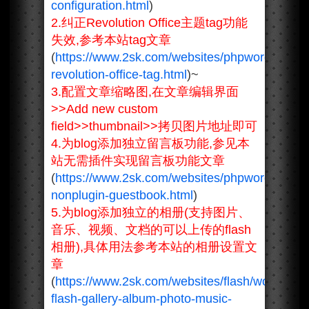
configuration.html
)
2.纠正Revolution Office主题tag功能
失效,参考本站tag文章
(
https://www.2sk.com/websites/phpwordpress/
revolution-office-tag.html
)~
3.配置文章缩略图,在文章编辑界面
>>Add new custom
field>>thumbnail>>拷贝图片地址即可
4.为blog添加独立留言板功能,参见本
站无需插件实现留言板功能文章
(
https://www.2sk.com/websites/phpwordpress/
nonplugin-guestbook.html
)
5.为blog添加独立的相册(支持图片、
音乐、视频、文档的可以上传的flash
相册),具体用法参考本站的相册设置文
章
(
https://www.2sk.com/websites/flash/wordpress
flash-gallery-album-photo-music-