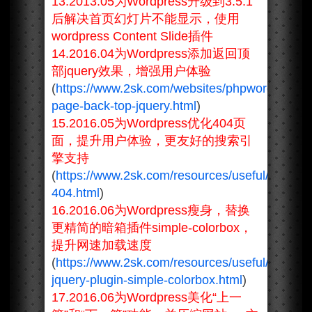
13.2013.05为Wordpress升级到3.5.1
后解决首页幻灯片不能显示，使用
wordpress Content Slide插件
14.2016.04为Wordpress添加返回顶
部jquery效果，增强用户体验
(
https://www.2sk.com/websites/phpwordpress/
page-back-top-jquery.html
)
15.2016.05为Wordpress优化404页
面，提升用户体验，更友好的搜索引
擎支持
(
https://www.2sk.com/resources/useful/wordpr
404.html
)
16.2016.06为Wordpress瘦身，替换
更精简的暗箱插件simple-colorbox，
提升网速加载速度
(
https://www.2sk.com/resources/useful/wordpr
jquery-plugin-simple-colorbox.html
)
17.2016.06为Wordpress美化“上一