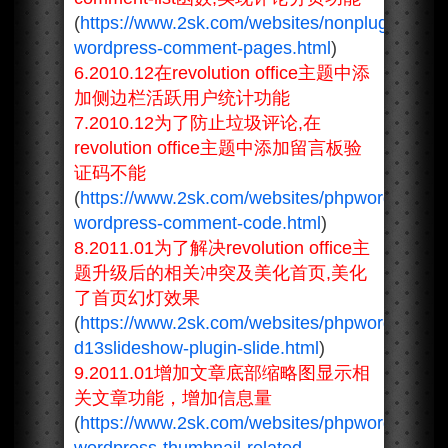
(
https://www.2sk.com/websites/nonplugin-
wordpress-comment-pages.html
)
6.2010.12在revolution office主题中添
加侧边栏活跃用户统计功能
7.2010.12为了防止垃圾评论,在
revolution office主题中添加留言板验
证码不能
(
https://www.2sk.com/websites/phpwordpress/
wordpress-comment-code.html
)
8.2011.01为了解决revolution office主
题升级后的相关冲突及美化首页,美化
了首页幻灯效果
(
https://www.2sk.com/websites/phpwordpress/
d13slideshow-plugin-slide.html
)
9.2011.01增加文章底部缩略图显示相
关文章功能，增加信息量
(
https://www.2sk.com/websites/phpwordpress/