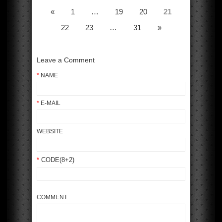
«
1
…
19
20
21
22
23
…
31
»
Leave a Comment
*
NAME
*
E-MAIL
WEBSITE
*
CODE(8+2)
COMMENT