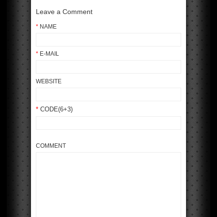
Leave a Comment
*
NAME
*
E-MAIL
WEBSITE
*
CODE(6+3)
COMMENT