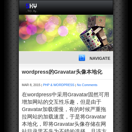
..TO..fly..
NAVIGATE
wordpress的Gravatar头像本地化
MAR 8, 2015
PHP & WORDPRESS
No Comments
|
|
在wordpress中采用Gravatar固然可用
增加网站的交互性乐趣，但是由于
Gravatar加载缓慢，有的时候严重拖
拉网站的加载速度，于是将Gravatar
本地化，即将Gravatar头像存储在网
站目录里不失为不错的选择。且该方