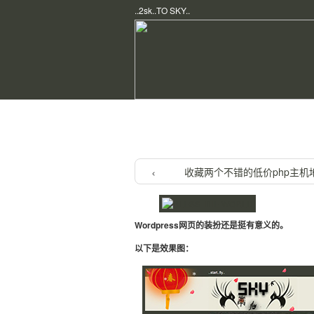
..2sk..TO SKY..
Home
/
PHP & Wordpress
/ 装扮节
收藏两个不错的低价php主机
Wordpress网页的装扮还是挺有意义的。
以下是效果图：