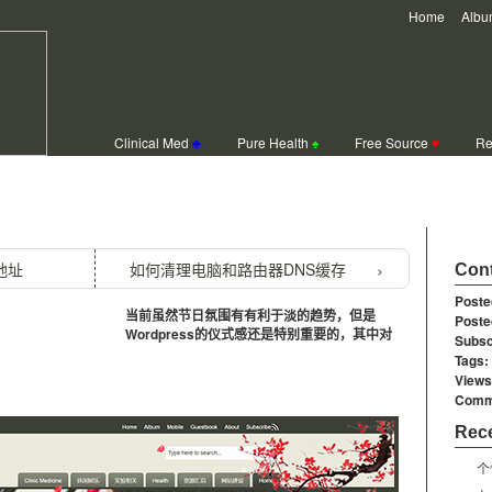
Home
Albu
Clinical Med
♣
Pure Health
♠
Free Source
♥
Re
日喜乐氛围的WordPress小插件
地址
如何清理电脑和路由器DNS缓存
Cont
Poste
当前虽然节日氛围有有利于淡的趋势，但是
Poste
Wordpress的仪式感还是特别重要的，其中对
Subsc
Tags:
Views
Comm
Rece
个