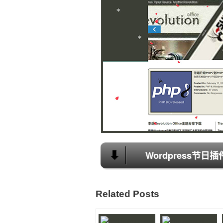
Wordpress节日插
Related Posts