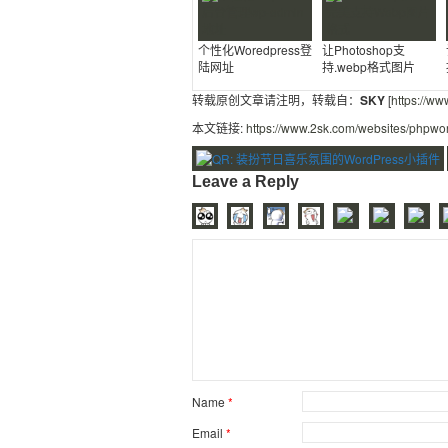
个性化Woredpress登
让Photoshop支
陆网址
持.webp格式图片
转载原创文章请注明，转载自：
SKY
[
https://ww
本文链接:
https://www.2sk.com/websites/phpword
Leave a Reply
Name
*
Email
*