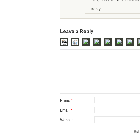
Reply
Leave a Reply
Name
*
Email
*
Website