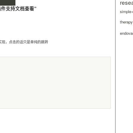
rese
查看插件支持文档查看”
simple-
therapy
endovas
实现，点击的话只是单纯的跳转
！