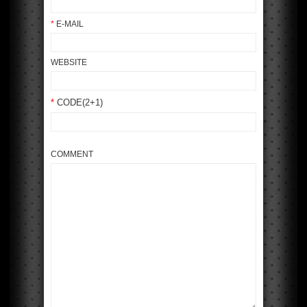
*
E-MAIL
WEBSITE
*
CODE(2+1)
COMMENT