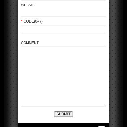
WEBSITE
*
CODE(0+7)
COMMENT
SUBMIT