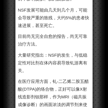
NSF发展可能由几天到几个月，可能
会导致严重的致残，大约5%的患者快
速进展，甚至死亡。
目前尚无完全自愈的报告，尚无可靠
治疗方法。
大量研究指出：NSF的发生，与低稳
定性对比剂在体内容易导致钆游离有
关。
在医疗应用方面，钆-二乙烯二胺五醋
酸(DTPA)的络合物，正好可以像X射
线造影剂钡那样，作为MRI（磁共振
成像诊断）的画面浓淡的调节剂来使