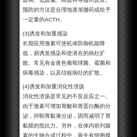
血钠、低血氯、高血钾等撤药反应。
预防的方法是合理地逐渐撤药或给予
一定量的ACTH。
(3)诱发和加重感染
长期应用激素可使机体防御机能降
低，易诱发感染和使潜在的病灶扩
散。常见有金黄色葡萄球菌、霉菌和
病毒感染，以及结核病灶的扩散。
(4)诱发和加重消化性溃疡
消化性溃疡是常见的不良反应之一。
由于激素可增加胃酸和胃蛋白酶的分
泌，抑制胃黏液分泌，因而减弱了胃
黏膜的抵抗力。另外，在体内前列腺
素的生物合成过程中，最先有细胞膜