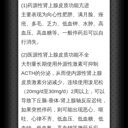
(1)药源性肾上腺皮质功能亢进
主要表现为向心性肥胖、满月脸、痤
疮、多毛、乏力、低血钾、水肿、高
血压、高血糖等。一般停药后可以自
行消失。
(2)医源性肾上腺皮质功能不全
大剂量长期使用外源性激素可抑制
ACTH的分泌，从而使内源性肾上腺
皮质激素分泌减少。连续使用泼尼松
（20mg/d至30mg/d）2周以上，可以
导致下丘脑-垂体-肾上腺轴反应迟钝，
如果突然停药，则可能出现恶心、呕
吐、心律不齐、低血压、低血糖、低