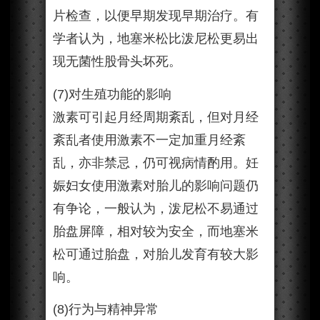
片检查，以便早期发现早期治疗。有
学者认为，地塞米松比泼尼松更易出
现无菌性股骨头坏死。
(7)对生殖功能的影响
激素可引起月经周期紊乱，但对月经
紊乱者使用激素不一定加重月经紊
乱，亦非禁忌，仍可视病情酌用。妊
娠妇女使用激素对胎儿的影响问题仍
有争论，一般认为，泼尼松不易通过
胎盘屏障，相对较为安全，而地塞米
松可通过胎盘，对胎儿发育有较大影
响。
(8)行为与精神异常