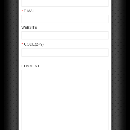
*
E-MAIL
WEBSITE
*
CODE(2+9)
COMMENT