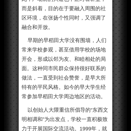
而是斜着，目的在于要融入周围的社
区环境，在张扬个性同时，又强调了
融合和开放。
早期的早稻田大学没有围墙，人们
常来学校参观，甚至借用学校的场地
开会，形成以邻为友、和睦相处的局
面。这种同市民群众保持很好联系的
做法，一直受到社会赞誉，是早大所
特有的平民风格。如今的早大学生经
常参加早稻田大学周边地区的活动。
以创始人大隈重信所倡导的“东西文
明相调和”为出发点，学校一直积极致
力于开展国际交流活动。1999年，就