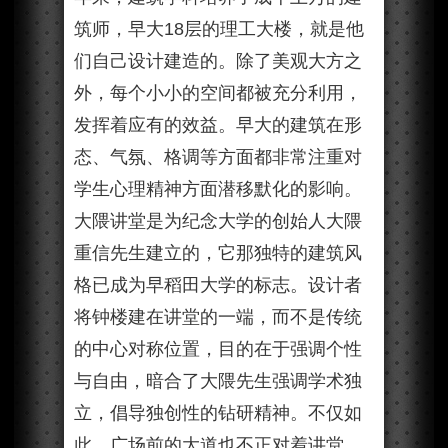
筑师，早大18层的理工大楼，就是他
们自己设计建造的。除了美观大方之
外，每个小小的空间都被充分利用，
发挥着应有的效益。早大的建筑在形
态、气氛、格调等方面都非常注重对
学生心理精神方面潜移默化的影响。
大隈讲堂是为纪念大学的创始人大隈
重信先生建立的，它那独特的建筑风
格已成为早稻田大学的标志。设计者
将钟楼建在讲堂的一端，而不是传统
的中心对称位置，目的在于强调个性
与自由，暗合了大隈先生强调学术独
立，倡导独创性的钻研精神。不仅如
此，广场前的大道也不正对着讲堂，