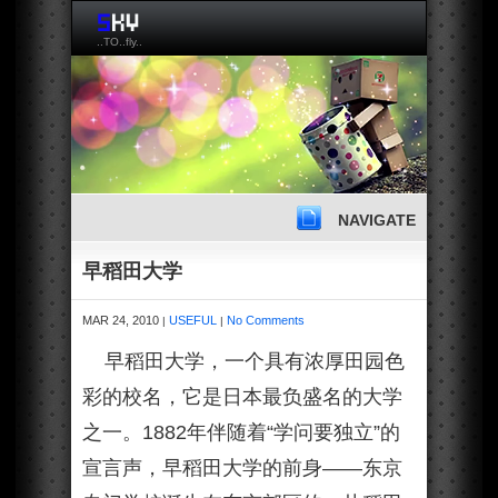
..TO..fly..
NAVIGATE
早稻田大学
MAR 24, 2010
USEFUL
No Comments
|
|
早稻田大学，一个具有浓厚田园色
彩的校名，它是日本最负盛名的大学
之一。1882年伴随着“学问要独立”的
宣言声，早稻田大学的前身——东京