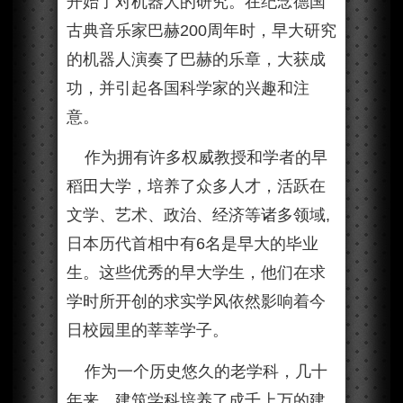
开始了对机器人的研究。在纪念德国
古典音乐家巴赫200周年时，早大研究
的机器人演奏了巴赫的乐章，大获成
功，并引起各国科学家的兴趣和注
意。
作为拥有许多权威教授和学者的早
稻田大学，培养了众多人才，活跃在
文学、艺术、政治、经济等诸多领域,
日本历代首相中有6名是早大的毕业
生。这些优秀的早大学生，他们在求
学时所开创的求实学风依然影响着今
日校园里的莘莘学子。
作为一个历史悠久的老学科，几十
年来，建筑学科培养了成千上万的建