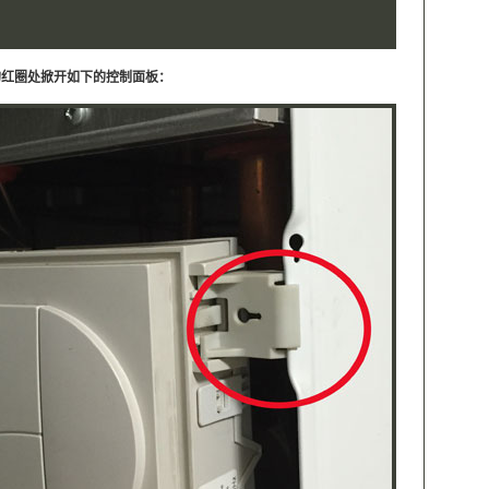
下的红圈处掀开如下的控制面板：