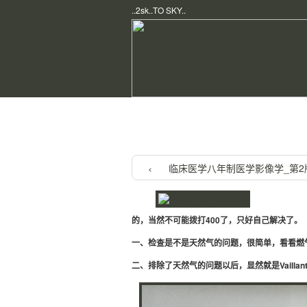
..2sk..TO SKY..
Home
/
Useful
/ 威能（Vaillant
临床医学八年制医学影像学_第2版
的，当然不可能拨打400了，只好自己解决了。
一、检查是不是天然气的问题，很简单，看看燃
二、排除了天然气的问题以后，显然就是Vailla