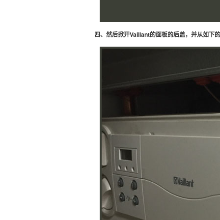
四、然后掀开Vaillant的面板的后盖，并从如