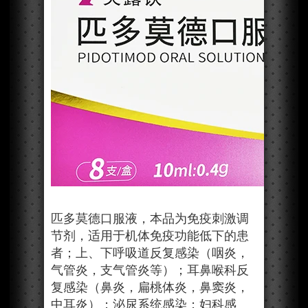
匹多莫德口服液，本品为免疫刺激调
节剂，适用于机体免疫功能低下的患
者；上、下呼吸道反复感染（咽炎，
气管炎，支气管炎等）；耳鼻喉科反
复感染（鼻炎，扁桃体炎，鼻窦炎，
中耳炎）；泌尿系统感染；妇科感