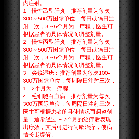
内注射。
1．慢性乙型肝炎：推荐剂量为每次
300～500万国际单位，每日或隔日注
射一次，3～6个月为一疗程，医生可
根据患者的具体情况而调整剂量。
2．慢性丙型肝炎：推荐剂量为每次
300～500万国际单位，每日或隔日注
射一次，3～6个月为一疗程，医生可
根据患者的具体情况而调整剂量。
3．尖锐湿疣：推荐剂量为每次100-
300万国际单位，每周隔日注射三次，
1—2个月为一疗程。
4．毛细胞白血病：推荐剂量为每次
300万国际单位，每周隔日注射三次，
医生可根据患者的具体情况而调整剂
量。通常经过l～2个月的治疗后表现
出疗效，其后可进行间歇治疗，使病
情长期缓解。