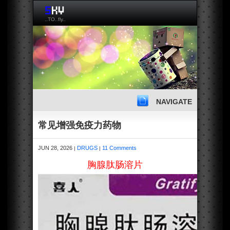
..TO..fly..
NAVIGATE
常见增强免疫力药物
JUN 28, 2026
DRUGS
11 Comments
|
|
胸腺肽肠溶片