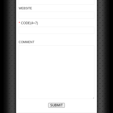
WEBSITE
*
CODE(4+7)
COMMENT
SUBMIT