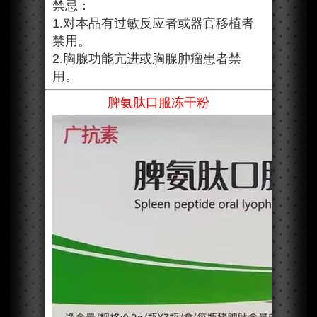
禁忌：
1.对本品有过敏反应者或器官移植者
禁用。
2.胸腺功能亢进或胸腺肿瘤患者禁
用。
脾氨肽口服冻干粉