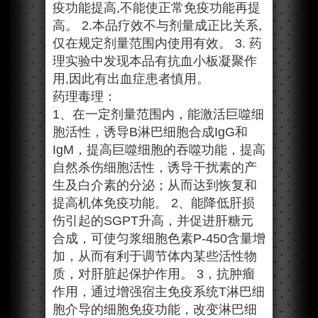
疫功能提高,不能使正常免疫功能再提
高。 2.本品疗效不与剂量成正比关系,
仅在规定剂量范围内使用有效。 3. 药
理实验中发现本品有抗血小板凝聚作
用,因此有出血症患者慎用。
药理毒理：
1、在一定剂量范围内，能激活巨噬细
胞活性，诱导B淋巴细胞合成IgG和
IgM，提高巨噬细胞的吞噬功能，提高
自然杀伤细胞活性，诱导干扰素的产
生及白介素的分泌；从而达到恢复和
提高机体免疫功能。 2、能降低肝损
伤引起的SGPT升高，并促进肝糖元
合成，可使匀浆细胞色素P-450含量增
加，从而有利于调节体内某些活性物
质，对肝脏起保护作用。 3，抗肿瘤
作用，通过增强宿主免疫系统T淋巴细
胞介导的细胞免疫功能，改变淋巴细