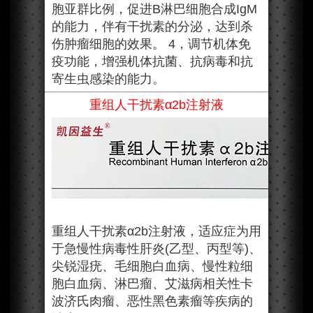
胞亚群比例，促进B淋巴细胞合成IgM
的能力，伴有干扰素的分泌，达到杀
伤肿瘤细胞的效果。 4，调节机体免
疫功能，增强机体抗菌、抗病毒和抗
寄生虫感染的能力。
重组人干扰素α2b注射液
重组人干扰素α2b注射液，适应症为用
于急慢性病毒性肝炎(乙型、丙型等)、
尖锐湿疣、毛细胞白血病、慢性粒细
胞白血病、淋巴瘤、艾滋病相关性卡
波济氏肉瘤、恶性黑色素瘤等疾病的