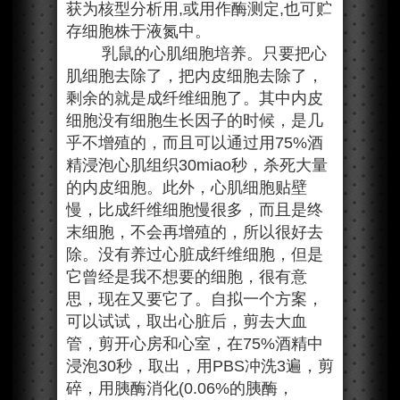
获为核型分析用,或用作酶测定,也可贮
存细胞株于液氮中。
乳鼠的心肌细胞培养。只要把心
肌细胞去除了，把内皮细胞去除了，
剩余的就是成纤维细胞了。其中内皮
细胞没有细胞生长因子的时候，是几
乎不增殖的，而且可以通过用75%酒
精浸泡心肌组织30miao秒，杀死大量
的内皮细胞。此外，心肌细胞贴壁
慢，比成纤维细胞慢很多，而且是终
末细胞，不会再增殖的，所以很好去
除。没有养过心脏成纤维细胞，但是
它曾经是我不想要的细胞，很有意
思，现在又要它了。自拟一个方案，
可以试试，取出心脏后，剪去大血
管，剪开心房和心室，在75%酒精中
浸泡30秒，取出，用PBS冲洗3遍，剪
碎，用胰酶消化(0.06%的胰酶，