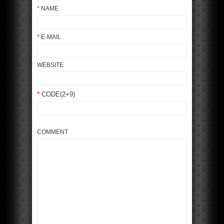
*
NAME
*
E-MAIL
WEBSITE
*
CODE(2+9)
COMMENT