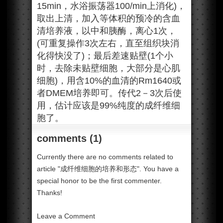
15min，水浴振荡器100/min上消化)，
取出上清，加入等体积的预冷的含血
清培养液，以中和胰酶，离心1次，
(可重复操作3次左右，直至组织块消
化得快没了)；最后差速贴壁(1个小
时，去除未贴壁细胞，大部分是心肌
细胞)，用含10%的血清的Rm1640或
者DMEM培养即可。传代2－3次后使
用，估计应该是99%纯度的成纤维细
胞了。
comments (1)
Currently there are no comments related to
article "成纤维细胞的培养和形态". You have a
special honor to be the first commenter.
Thanks!
Leave a Comment