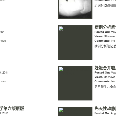
组织对X线照射
病例分析笔
012
May 
Posted On:
39 views
Views:
nses
No
Comments:
病例分析笔记
妊娠合并糖
, 2011
May 
Posted On:
34 views
Views:
nses
No
Comments:
足月新生儿全血
学第六版原版
先天性动静脉
, 2011
Augu
Posted On: