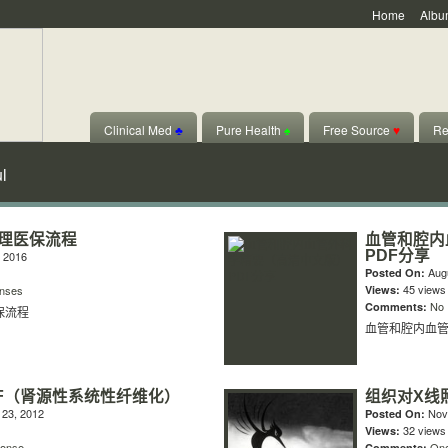
Home
Albu
Clinical Med
♣
Pure Health
♠
Free Source
♥
Re
l
理医保流程
血管和腔内
PDF分享
 2016
Augu
Posted On:
45 views
nses
Views:
No
Comments:
保流程
血管和腔内血管
SF（肾源性系统性纤维化）
组织对X线
23, 2012
Nov
Posted On:
32 views
Views:
onse
On
Comments: