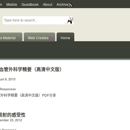
m
Mobile
Guestbook
About
Archive
s Material
♦
Web Creates
◊
Home
血管外科学精要（高清中文版）
st 6, 2015
 Responses
外科学精要（高清中文版）PDF分享
照射的感受性
ember 23, 2012
e Response