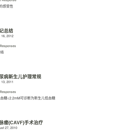
的感受性
记总结
16, 2012
 Responses
总结
尿病新生儿护理常规
13, 2011
 Responses
血糖<2.2mM可诊断为新生儿低血糖
瘘(CAVF)手术治疗
st 27, 2010